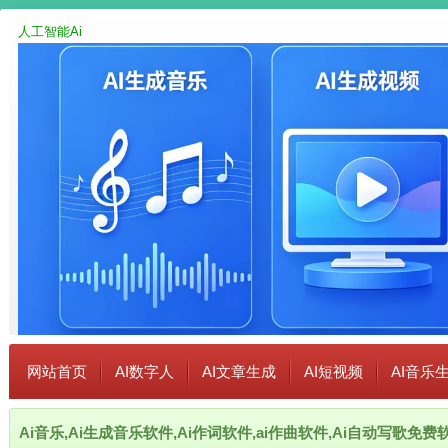
人工智能Ai
网站首页
AI数字人
AI文章生成
AI短视频
AI音乐
Ai音乐,Ai生成音乐软件,Ai作词软件,ai作曲软件,Ai自动写歌免费