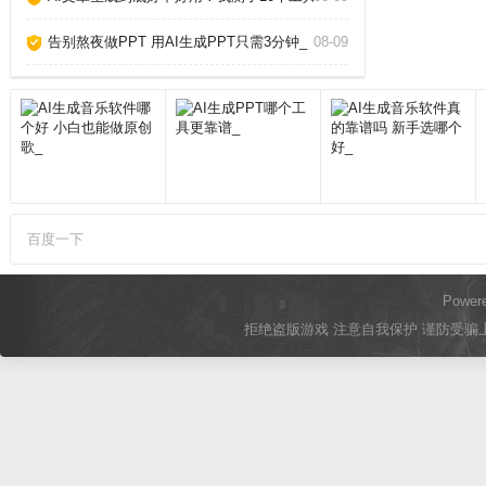
告别熬夜做PPT 用AI生成PPT只需3分钟_
08-09
百度一下
Power
拒绝盗版游戏 注意自我保护 谨防受骗