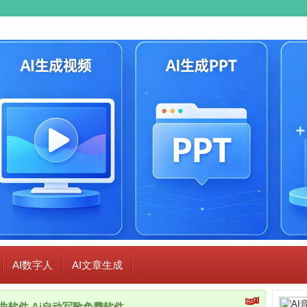
AI数字人
AI文章生成
i作曲软件,Ai自动写歌免费软件