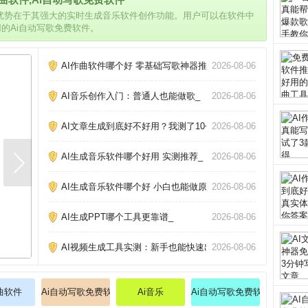
的优势在于其强大的实时生成音乐软件创作功能。用户可以在软件中
用的Ai自动写歌免费软件。
AI作曲软件哪个好 零基础写歌神器推荐_
2026-08-06
AI音乐创作入门：普通人也能做歌_
2026-08-06
AI文章生成到底好不好用？我测了10个工具告诉你真相_
2026-08-06
AI生成音乐软件哪个好用 实测推荐_
2026-08-06
AI生成音乐软件哪个好 小白也能做原创歌_
2026-08-06
AI生成PPT哪个工具更靠谱_
2026-08-06
AI视频生成工具实测：新手也能快速出片_
2026-08-06
作曲软件
Ai自动写歌免费软件
Ai音乐
Ai自动写歌免费软件