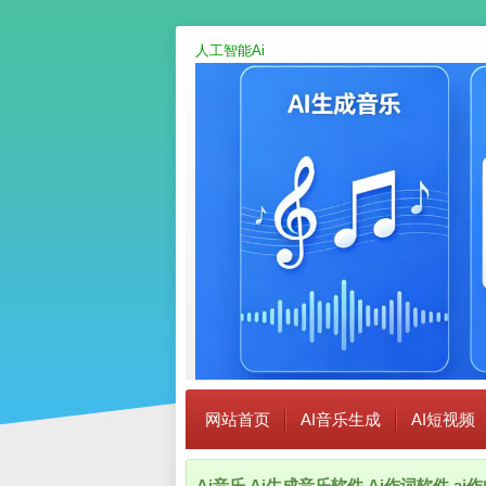
人工智能Ai
网站首页
AI音乐生成
AI短视频
Ai音乐,Ai生成音乐软件,Ai作词软件,a