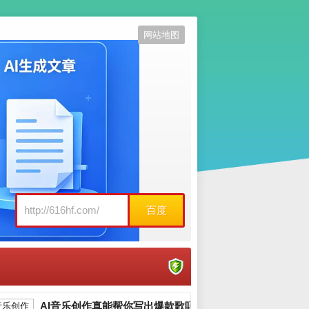
网站地图
百度
AI音乐创作真能帮你写出爆款歌吗 手把手教你玩转AI作歌_