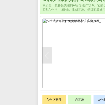
我们是一款备受关注的AI音乐创作软件。它
实时Ai作词、ai作曲、生成音乐。是目前最好
Ai作词软件
Ai音乐
ai