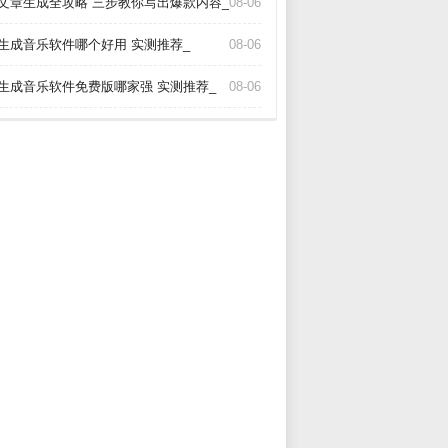
I文章生成全攻略 三步教你写出爆款内容_
08-06
I生成音乐软件哪个好用 实测推荐_
08-06
I生成音乐软件免费版哪家强 实测推荐_
08-06