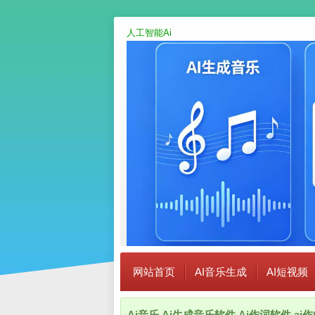
人工智能Ai
网站首页
AI音乐生成
AI短视频
Ai音乐,Ai生成音乐软件,Ai作词软件,a