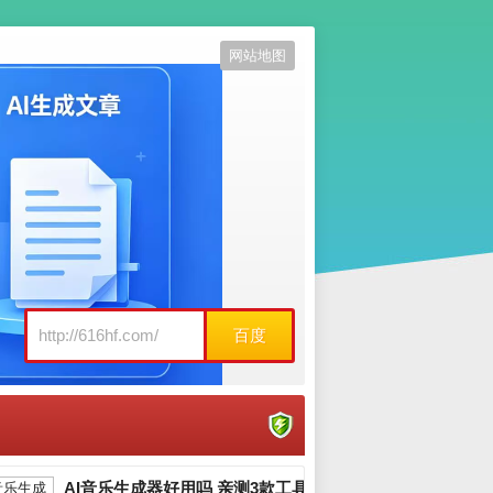
网站地图
百度
AI音乐生成器好用吗 亲测3款工具告诉你_