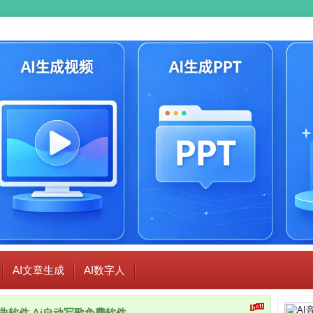
AI文章生成
AI数字人
i作曲软件,Ai自动写歌免费软件